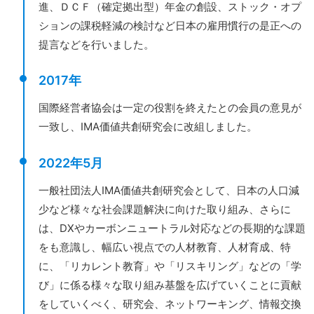
進、ＤＣＦ（確定拠出型）年金の創設、ストック・オプ
ションの課税軽減の検討など日本の雇用慣行の是正への
提言などを行いました。
2017年
国際経営者協会は一定の役割を終えたとの会員の意見が
一致し、IMA価値共創研究会に改組しました。
2022年5月
一般社団法人IMA価値共創研究会として、日本の人口減
少など様々な社会課題解決に向けた取り組み、さらに
は、DXやカーボンニュートラル対応などの長期的な課題
をも意識し、幅広い視点での人材教育、人材育成、特
に、「リカレント教育」や「リスキリング」などの「学
び」に係る様々な取り組み基盤を広げていくことに貢献
をしていくべく、研究会、ネットワーキング、情報交換