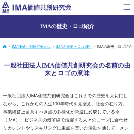
IMAの歴史・ロゴ紹介
ホーム
IMA価値共創研究会とは
IMAの歴史・ロゴ紹介
IMAの歴史・ロゴ紹介
一般社団法人IMA価値共創研究会の名前の由
来とロゴの意味
一般社団法人IMA価値共創研究会はこれまでの歴史を大切にし
ながら、これからの人生100年時代を見据え、社会の在り方、
事業経営上留意すべき点の多様化が急速に変貌している今
（IMA）、ビジネスの最前線で活躍する人々のニーズに合わせ
リカレントやリスキリングに重点を置いた活動を通して、メン