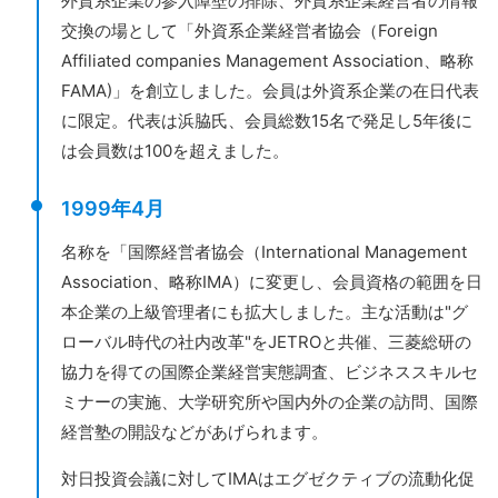
外資系企業の参入障壁の排除、外資系企業経営者の情報
交換の場として「外資系企業経営者協会（Foreign
Affiliated companies Management Association、略称
FAMA)」を創立しました。会員は外資系企業の在日代表
に限定。代表は浜脇氏、会員総数15名で発足し5年後に
は会員数は100を超えました。
1999年4月
名称を「国際経営者協会（International Management
Association、略称IMA）に変更し、会員資格の範囲を日
本企業の上級管理者にも拡大しました。主な活動は"グ
ローバル時代の社内改革"をJETROと共催、三菱総研の
協力を得ての国際企業経営実態調査、ビジネススキルセ
ミナーの実施、大学研究所や国内外の企業の訪問、国際
経営塾の開設などがあげられます。
対日投資会議に対してIMAはエグゼクティブの流動化促